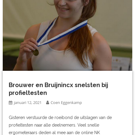
Brouwer en Bruijnincx snelsten bij
profieltesten
januari 12, 2021
Coen Eggenkamp
Gisteren verstuurde de roeibond de uitslagen van de
profieltesten naar alle deelnemers. Veel snelle
ergometeraars deden al mee aan de online NK