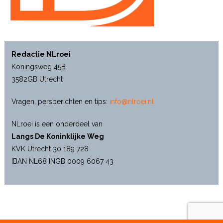
Redactie NLroei
Koningsweg 45B
3582GB Utrecht
Vragen, persberichten en tips:
info@nlroei.nl
NLroei is een onderdeel van
Langs De Koninklijke Weg
KVK Utrecht 30 189 728
IBAN NL68 INGB 0009 6067 43