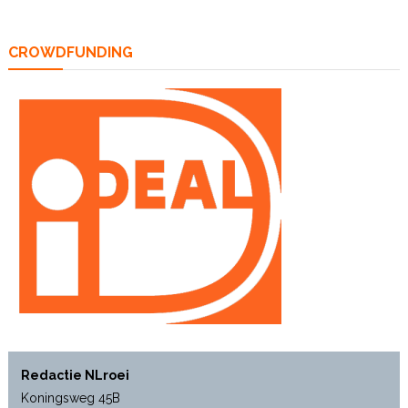
CROWDFUNDING
Redactie NLroei
Koningsweg 45B