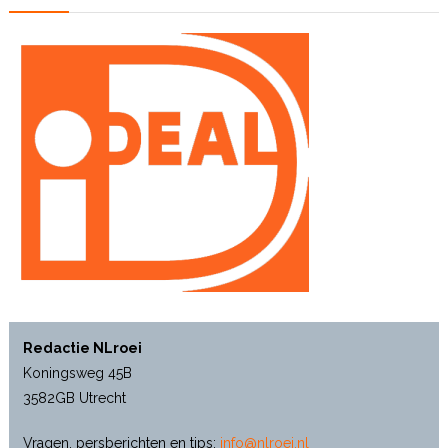
Redactie NLroei
Koningsweg 45B
3582GB Utrecht
Vragen, persberichten en tips:
info@nlroei.nl