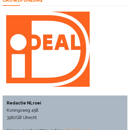
CROWDFUNDING
Redactie NLroei
Koningsweg 45B
3582GB Utrecht