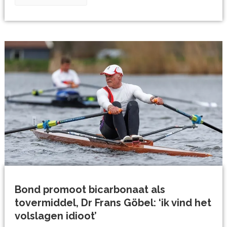
Bond promoot bicarbonaat als
tovermiddel, Dr Frans Göbel: ‘ik vind het
volslagen idioot’