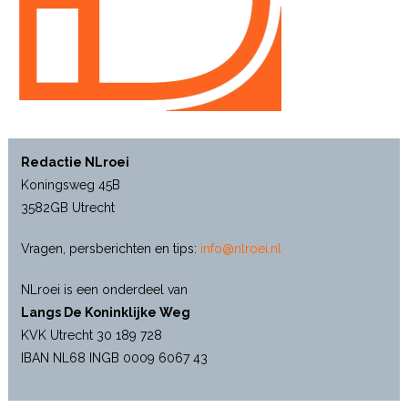
Redactie NLroei
Koningsweg 45B
3582GB Utrecht
Vragen, persberichten en tips:
info@nlroei.nl
NLroei is een onderdeel van
Langs De Koninklijke Weg
KVK Utrecht 30 189 728
IBAN NL68 INGB 0009 6067 43