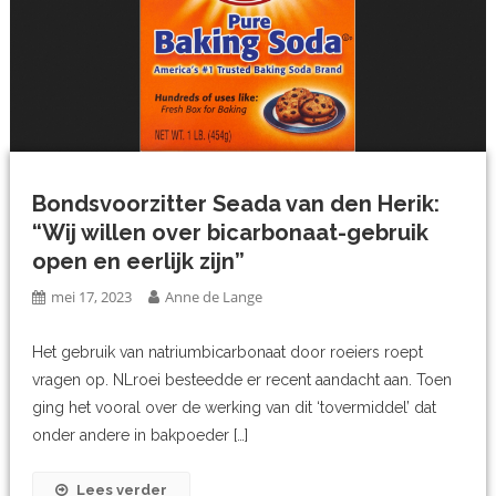
Bondsvoorzitter Seada van den Herik:
“Wij willen over bicarbonaat-gebruik
open en eerlijk zijn”
mei 17, 2023
Anne de Lange
Het gebruik van natriumbicarbonaat door roeiers roept
vragen op. NLroei besteedde er recent aandacht aan. Toen
ging het vooral over de werking van dit ‘tovermiddel’ dat
onder andere in bakpoeder […]
Lees verder