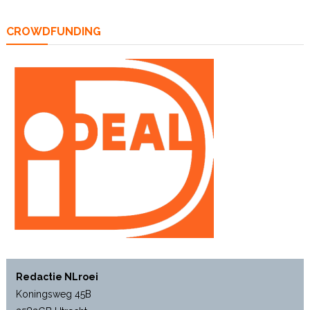
CROWDFUNDING
Redactie NLroei
Koningsweg 45B