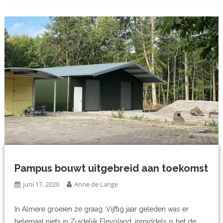
Pampus bouwt uitgebreid aan toekomst
juni 17, 2020
Anne de Lange
In Almere groeien ze graag. Vijftig jaar geleden was er
helemaal niets in Zuidelijk Flevoland, inmiddels is het de