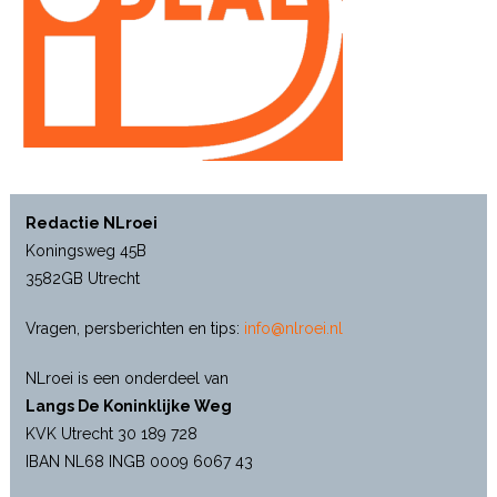
Redactie NLroei
Koningsweg 45B
3582GB Utrecht
Vragen, persberichten en tips:
info@nlroei.nl
NLroei is een onderdeel van
Langs De Koninklijke Weg
KVK Utrecht 30 189 728
IBAN NL68 INGB 0009 6067 43