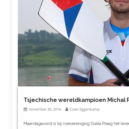
Tsjechische wereldkampioen Michal P
november 30, 2016
Coen Eggenkamp
Maandagavond is bij roeivereniging Dukla Praag het leven