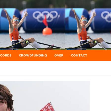
ECORDS
CROWDFUNDING
OVER
CONTACT