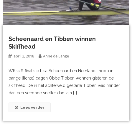
Scheenaard en Tibben winnen
Skiffhead
april 2, 2018
Anne de Lange
WKskiff-finaliste Lisa Scheenaard en Neerlands hoop in
bange (lichte) dagen Obbe Tibben wonnen gisteren de
skiffhead. De in het achterveld gestarte Tibben was minder
dan een seconde sneller dan zijn […]
Lees verder