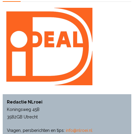
Redactie NLroei
Koningsweg 45B
3582GB Utrecht
Vragen, persberichten en tips:
info@nlroei.nl