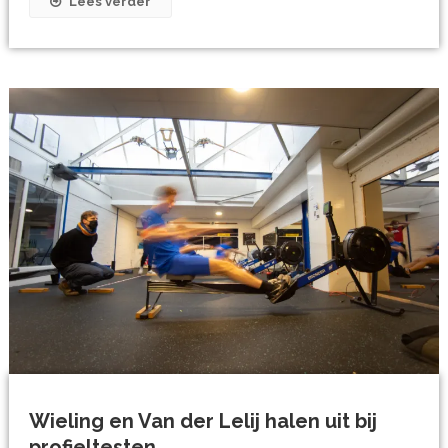
Lees verder
Wieling en Van der Lelij halen uit bij
profieltesten