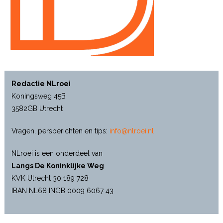
Redactie NLroei
Koningsweg 45B
3582GB Utrecht
Vragen, persberichten en tips:
info@nlroei.nl
NLroei is een onderdeel van
Langs De Koninklijke Weg
KVK Utrecht 30 189 728
IBAN NL68 INGB 0009 6067 43