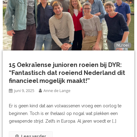
NLroei
15 Oekraïense junioren roeien bij DYR:
“Fantastisch dat roeiend Nederland dit
financieel mogelijk maakt!”
juni 9, 2025
Anne de Lange
Er is geen kind dat aan volwassenen vroeg een oorlog te
beginnen. Toch is er (helaas) op nogal wat plekken een
gewapende strijd. Zelfs in Europa. Al jaren woedt er […]
Lees verder