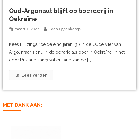
Oud-Argonaut blijft op boerderij in
Oekraïne
maart 1, 2022
Coen Eggenkamp
Kees Huizinga roeide eind jaren ’90 in de Oude Vier van
Argo, maar zit nu in de penarie als boer in Oekraïne. In het
door Rusland aangevallen land kan de […]
Lees verder
MET DANK AAN: