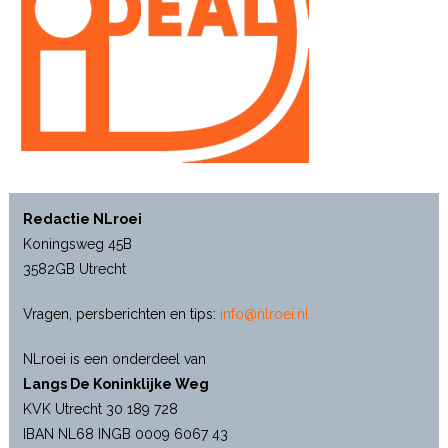
Redactie NLroei
Koningsweg 45B
3582GB Utrecht
Vragen, persberichten en tips:
info@nlroei.nl
NLroei is een onderdeel van
Langs De Koninklijke Weg
KVK Utrecht 30 189 728
IBAN NL68 INGB 0009 6067 43