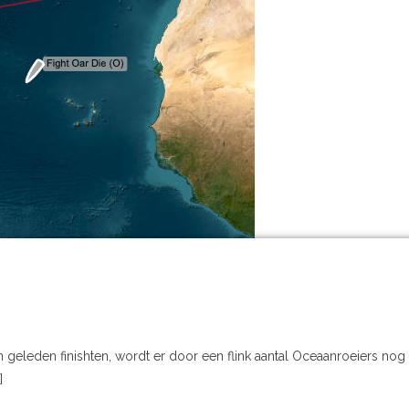
 geleden finishten, wordt er door een flink aantal Oceaanroeiers nog
]