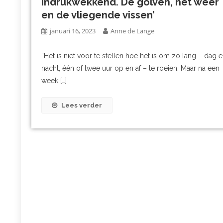
indrukwekkend. De golven, het weer
en de vliegende vissen’
januari 16, 2023
Anne de Lange
“Het is niet voor te stellen hoe het is om zo lang – dag 
nacht, één of twee uur op en af – te roeien. Maar na een
week […]
Lees verder