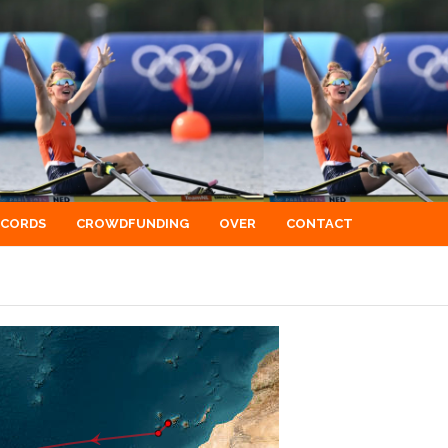
ECORDS
CROWDFUNDING
OVER
CONTACT