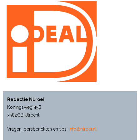
Redactie NLroei
Koningsweg 45B
3582GB Utrecht
Vragen, persberichten en tips:
info@nlroei.nl