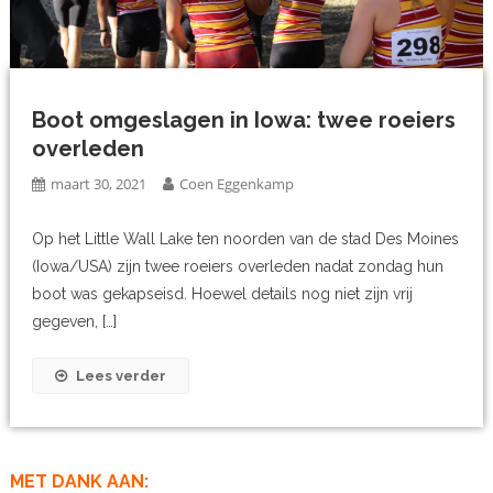
Boot omgeslagen in Iowa: twee roeiers
overleden
maart 30, 2021
Coen Eggenkamp
Op het Little Wall Lake ten noorden van de stad Des Moines
(Iowa/USA) zijn twee roeiers overleden nadat zondag hun
boot was gekapseisd. Hoewel details nog niet zijn vrij
gegeven, […]
Lees verder
MET DANK AAN: