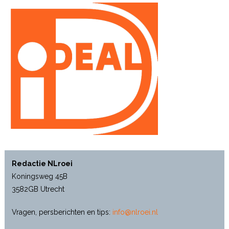
Redactie NLroei
Koningsweg 45B
3582GB Utrecht
Vragen, persberichten en tips:
info@nlroei.nl