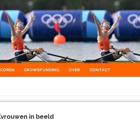
ECORDS
CROWDFUNDING
OVER
CONTACT
WKvrouwen in beeld