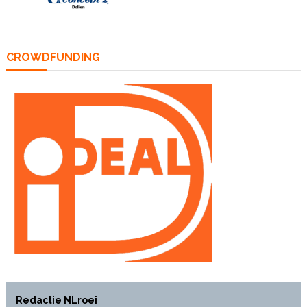
CROWDFUNDING
Redactie NLroei