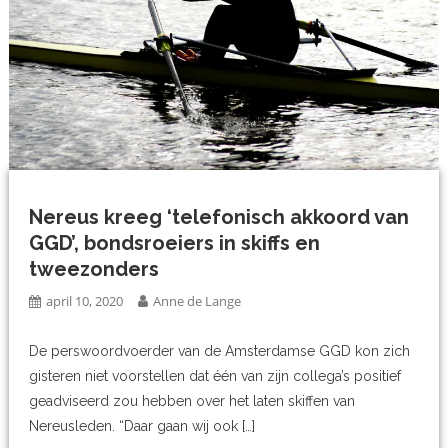
Nereus kreeg ‘telefonisch akkoord van
GGD’, bondsroeiers in skiffs en
tweezonders
april 10, 2020
Anne de Lange
De perswoordvoerder van de Amsterdamse GGD kon zich
gisteren niet voorstellen dat één van zijn collega’s positief
geadviseerd zou hebben over het laten skiffen van
Nereusleden. “Daar gaan wij ook […]