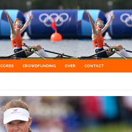
ECORDS
CROWDFUNDING
OVER
CONTACT