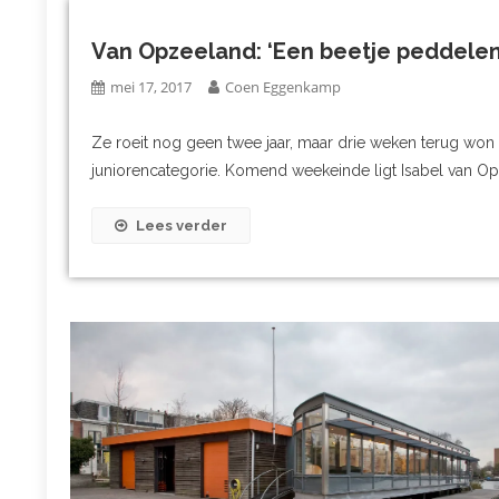
Van Opzeeland: ‘Een beetje peddelen 
mei 17, 2017
Coen Eggenkamp
Ze roeit nog geen twee jaar, maar drie weken terug won zi
juniorencategorie. Komend weekeinde ligt Isabel van Op
Lees verder