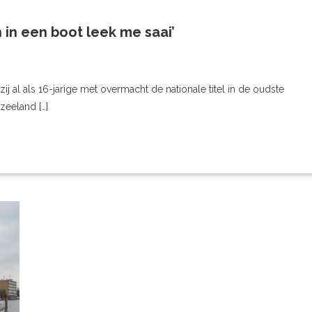
in een boot leek me saai’
j al als 16-jarige met overmacht de nationale titel in de oudste
zeeland […]