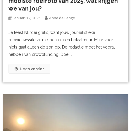
mooiste roeifoto van 2025, wat krijgen
we van jou?
januari 12, 2025
Anne de Lange
Je leest NLroei gratis, want jouw journalistieke
roeinieuwssite zit niet achter een betaalmuur. Maar voor
niets gaat alleen de zon op. De redactie moet het vooral
hebben van crowdfunding. Doe […]
Lees verder