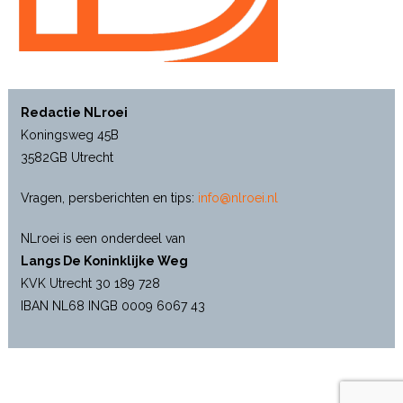
Redactie NLroei
Koningsweg 45B
3582GB Utrecht
Vragen, persberichten en tips:
info@nlroei.nl
NLroei is een onderdeel van
Langs De Koninklijke Weg
KVK Utrecht 30 189 728
IBAN NL68 INGB 0009 6067 43