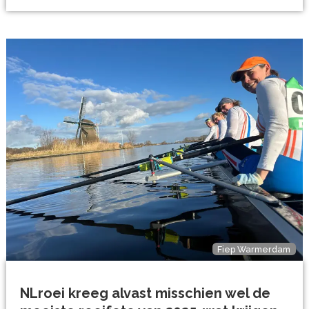
Fiep Warmerdam
NLroei kreeg alvast misschien wel de