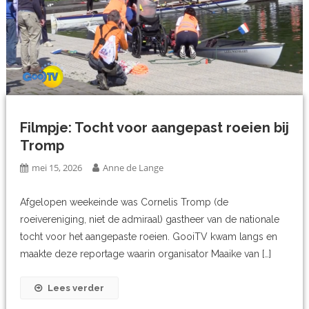
Filmpje: Tocht voor aangepast roeien bij
Tromp
mei 15, 2026
Anne de Lange
Afgelopen weekeinde was Cornelis Tromp (de
roeivereniging, niet de admiraal) gastheer van de nationale
tocht voor het aangepaste roeien. GooiTV kwam langs en
maakte deze reportage waarin organisator Maaike van […]
Lees verder