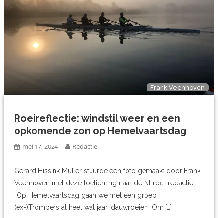
Frank Veenhoven
Roeireflectie: windstil weer en een
opkomende zon op Hemelvaartsdag
mei 17, 2024
Redactie
Gerard Hissink Muller stuurde een foto gemaakt door Frank
Veenhoven met deze toelichting naar de NLroei-redactie.
“Op Hemelvaartsdag gaan we met een groep
(ex-)Trompers al heel wat jaar ‘dauwroeien’. Om […]