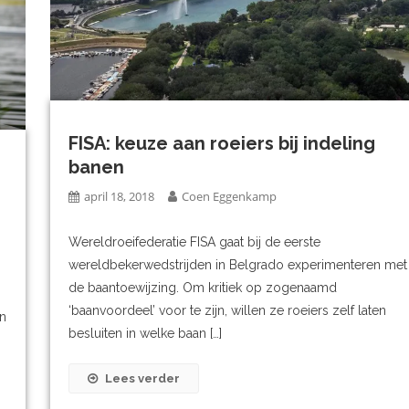
FISA: keuze aan roeiers bij indeling
banen
april 18, 2018
Coen Eggenkamp
Wereldroeifederatie FISA gaat bij de eerste
wereldbekerwedstrijden in Belgrado experimenteren met
de baantoewijzing. Om kritiek op zogenaamd
‘baanvoordeel’ voor te zijn, willen ze roeiers zelf laten
jn
besluiten in welke baan […]
Lees verder