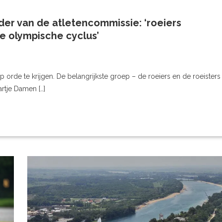
er van de atletencommissie: ‘roeiers
e olympische cyclus’
rde te krijgen. De belangrijkste groep – de roeiers en de roeisters
rtje Damen […]