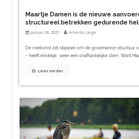
Maartje Damen is de nieuwe aanvoerd
structureel betrekken gedurende hel
januari 28, 2025
Anne de Lange
De roeibond zet stappen om de governance-structuur op o
– heeft eindelijk weer een onafhankelijke stem. Want Maa
Lees verder