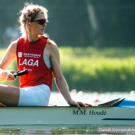
Daniël Korvemake