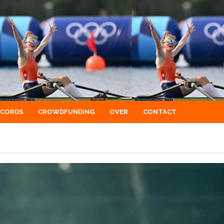
ECORDS
CROWDFUNDING
OVER
CONTACT