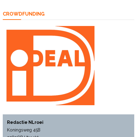
CROWDFUNDING
Redactie NLroei
Koningsweg 45B