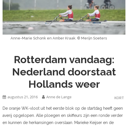
Anne-Marie Schonk en Amber Kraak. © Merijn Soeters
Rotterdam vandaag:
Nederland doorstaat
Hollands weer
augustus 21, 2016
Anne de Lange
KORT
De oranje WK-vloot uit het eerste blok op de startdag heeft geen
averij opgelopen. Alle ploegen en skiffeurs zijn een ronde verder
en kunnen de herkansingen overslaan. Marieke Keijser en de