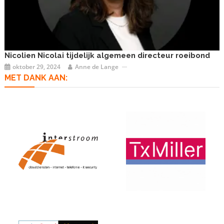
Nicolien Nicolai tijdelijk algemeen directeur roeibond
oktober 29, 2024
Anne de Lange
MET DANK AAN: