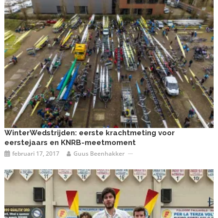
WinterWedstrijden: eerste krachtmeting voor
eerstejaars en KNRB-meetmoment
februari 17, 2017
Guus Beenhakker