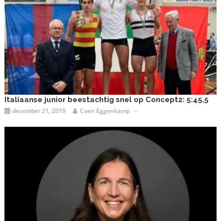
Italiaanse junior beestachtig snel op Concept2: 5:45,5
december 21, 2019
Coen Eggenkamp