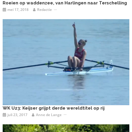
Roeien op waddenzee, van Harlingen naar Terschelling
mei 17, 2018
Redactie
WK U23: Keijser grijpt derde wereldtitel op rij
juli 23, 2017
Anne de Lange