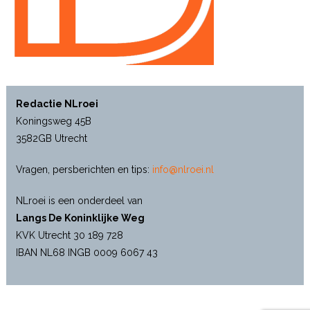
Redactie NLroei
Koningsweg 45B
3582GB Utrecht
Vragen, persberichten en tips:
info@nlroei.nl
NLroei is een onderdeel van
Langs De Koninklijke Weg
KVK Utrecht 30 189 728
IBAN NL68 INGB 0009 6067 43