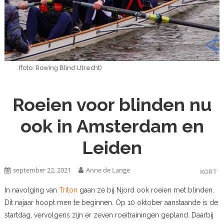
(foto: Rowing Blind Utrecht)
Roeien voor blinden nu
ook in Amsterdam en
Leiden
september 22, 2021
Anne de Lange
KORT
In navolging van
Triton
gaan ze bij Njord ook roeien met blinden.
Dit najaar hoopt men te beginnen. Op 10 oktober aanstaande is de
startdag, vervolgens zijn er zeven roeitrainingen gepland. Daarbij