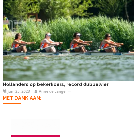
Hollanders op bekerkoers, record dubbelvier
juni 25, 2023
Anne de Lange
MET DANK AAN: