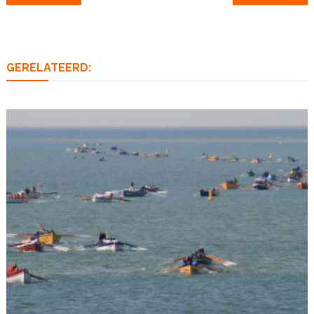
navigatie
GERELATEERD: