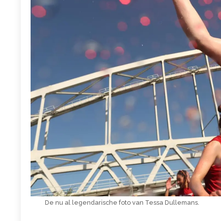
De nu al legendarische foto van Tessa Dullemans.