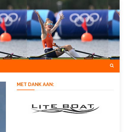
MET DANK AAN: