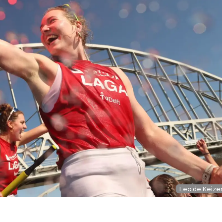
Leo de Keize