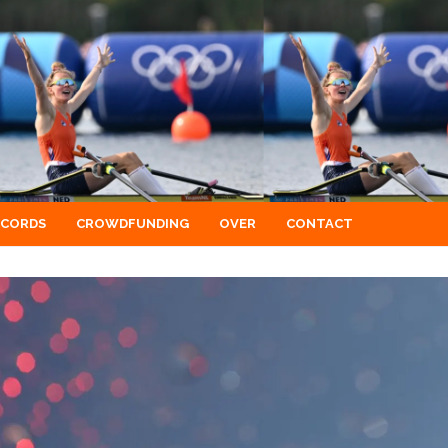
ECORDS
CROWDFUNDING
OVER
CONTACT