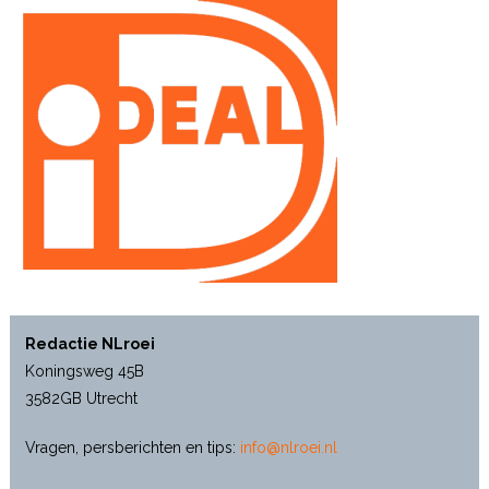
Redactie NLroei
Koningsweg 45B
3582GB Utrecht
Vragen, persberichten en tips:
info@nlroei.nl