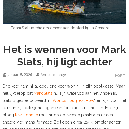
Team Slats medio december aan de start bij La Gomera.
Het is wennen voor Mark
Slats, hij ligt achter
januari 5, 2026
Anne de Lange
KORT
Drie keer nam hij al deel, drie keer won hij in zijn bootklasse. Maar
het lijkt erop dat
Mark Slats
nu zijn Waterloo aan het vinden is.
Slats is gespecialiseerd in ‘
Worlds Toughest Row
‘, en kijkt voor het
eerst in zijn categorie tegen een forse achterstand aan. Met zijn
ploeg
Kiwi Fondue
roeit hij op de tweede plaats achter een
andere vier-mans-formatie. Ze liggen circa 125 kilometer achter