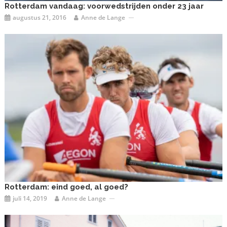
Rotterdam vandaag: voorwedstrijden onder 23 jaar
augustus 21, 2016
Anne de Lange
Rotterdam: eind goed, al goed?
juli 14, 2019
Anne de Lange