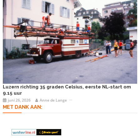
Luzern richting 35 graden Celsius, eerste NL-start om
9.15 uur
juni 26, 2026
Anne de Lange
MET DANK AAN: