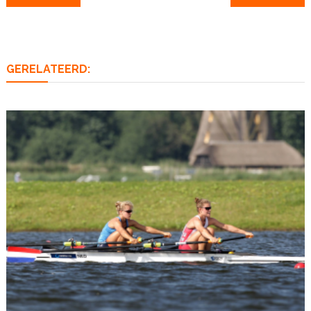
navigatie
GERELATEERD: