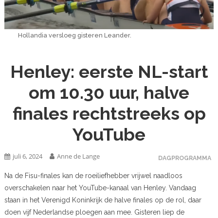
Hollandia versloeg gisteren Leander.
Henley: eerste NL-start
om 10.30 uur, halve
finales rechtstreeks op
YouTube
juli 6, 2024
Anne de Lange
DAGPROGRAMMA
Na de Fisu-finales kan de roeiliefhebber vrijwel naadloos
overschakelen naar het YouTube-kanaal van Henley. Vandaag
staan in het Verenigd Koninkrijk de halve finales op de rol, daar
doen vijf Nederlandse ploegen aan mee. Gisteren liep de