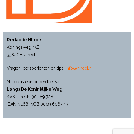
Redactie NLroei
Koningsweg 45B
3582GB Utrecht
Vragen, persberichten en tips:
info@nlroei.nl
NLroei is een onderdeel van
Langs De Koninklijke Weg
KVK Utrecht 30 189 728
IBAN NL68 INGB 0009 6067 43