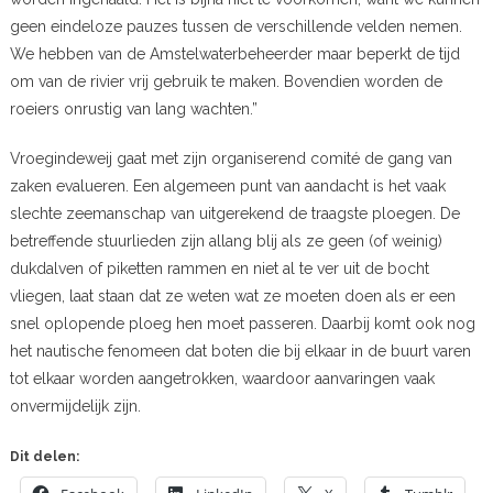
geen eindeloze pauzes tussen de verschillende velden nemen.
We hebben van de Amstelwaterbeheerder maar beperkt de tijd
om van de rivier vrij gebruik te maken. Bovendien worden de
roeiers onrustig van lang wachten.”
Vroegindeweij gaat met zijn organiserend comité de gang van
zaken evalueren. Een algemeen punt van aandacht is het vaak
slechte zeemanschap van uitgerekend de traagste ploegen. De
betreffende stuurlieden zijn allang blij als ze geen (of weinig)
dukdalven of piketten rammen en niet al te ver uit de bocht
vliegen, laat staan dat ze weten wat ze moeten doen als er een
snel oplopende ploeg hen moet passeren. Daarbij komt ook nog
het nautische fenomeen dat boten die bij elkaar in de buurt varen
tot elkaar worden aangetrokken, waardoor aanvaringen vaak
onvermijdelijk zijn.
Dit delen: