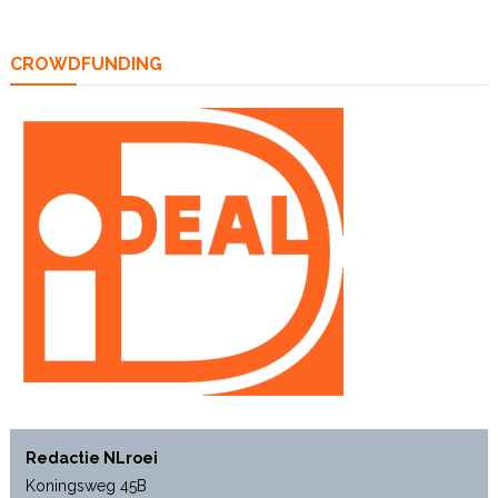
CROWDFUNDING
Redactie NLroei
Koningsweg 45B