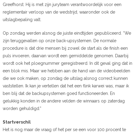
Greefhorst. Hij is met zijn juryteam verantwoordelijk voor een
reglementair verloop van de wedstrijd, waaronder ook de
uitslagbepaling valt.
Op zondag werden alsnog de juiste eindtijden gepubliceerd. “We
zijn teruggevallen op onze back-upsystemen. De normale
procedure is dat drie mensen bij zowel de start als de finish een
puls invoeren, daarvan wordt een gemiddelde genomen. Daarbij
wordt ook het ploegnummer geregistreerd. In dit geval ging dat in
een blok mis. Maar we hebben aan de hand van de videobeelden
die we ook maken, op zondag de uitslag alsnog correct kunnen
vaststellen. Ik kan je vertellen dat het een flink karwei was, maar ik
ben blij dat de backupsystemen goed functioneerden. En
gelukkig konden in de andere velden de winnaars op zaterdag
worden gehuldigd.”
Startverschil
Het is nog maar de vraag of het per se een voor 100 procent te