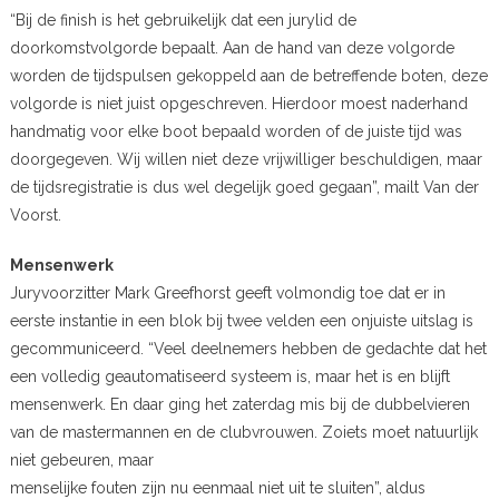
“Bij de finish is het gebruikelijk dat een jurylid de
doorkomstvolgorde bepaalt. Aan de hand van deze volgorde
worden de tijdspulsen gekoppeld aan de betreffende boten, deze
volgorde is niet juist opgeschreven. Hierdoor moest naderhand
handmatig voor elke boot bepaald worden of de juiste tijd was
doorgegeven. Wij willen niet deze vrijwilliger beschuldigen, maar
de tijdsregistratie is dus wel degelijk goed gegaan”, mailt Van der
Voorst.
Mensenwerk
Juryvoorzitter Mark Greefhorst geeft volmondig toe dat er in
eerste instantie in een blok bij twee velden een onjuiste uitslag is
gecommuniceerd. “Veel deelnemers hebben de gedachte dat het
een volledig geautomatiseerd systeem is, maar het is en blijft
mensenwerk. En daar ging het zaterdag mis bij de dubbelvieren
van de mastermannen en de clubvrouwen. Zoiets moet natuurlijk
niet gebeuren, maar
menselijke fouten zijn nu eenmaal niet uit te sluiten”, aldus