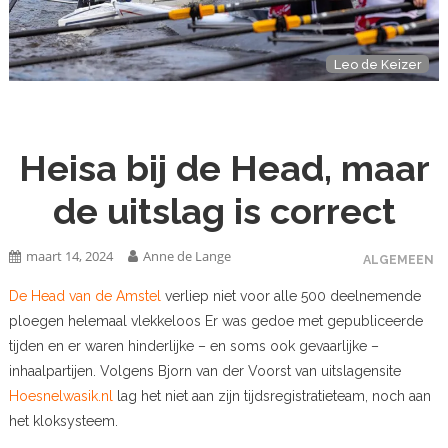
Leo de Keizer
Heisa bij de Head, maar
de uitslag is correct
maart 14, 2024
Anne de Lange
ALGEMEEN
De Head van de Amstel
verliep niet voor alle 500 deelnemende
ploegen helemaal vlekkeloos Er was gedoe met gepubliceerde
tijden en er waren hinderlijke – en soms ook gevaarlijke –
inhaalpartijen. Volgens Bjorn van der Voorst van uitslagensite
Hoesnelwasik.nl
lag het niet aan zijn tijdsregistratieteam, noch aan
het kloksysteem.