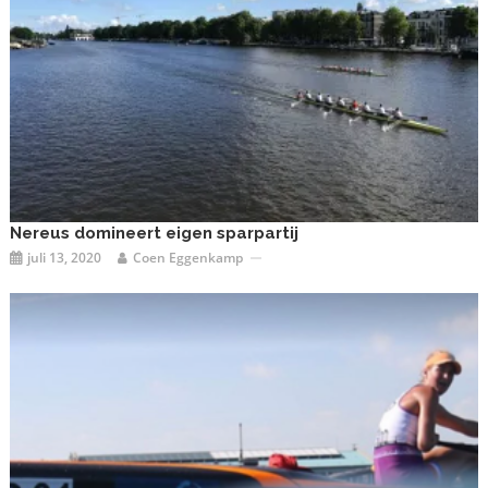
Nereus domineert eigen sparpartij
juli 13, 2020
Coen Eggenkamp