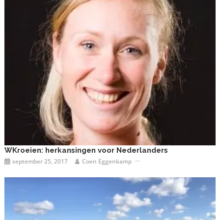
WKroeien: herkansingen voor Nederlanders
september 25, 2017
Coen Eggenkamp