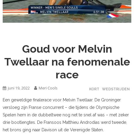
Goud voor Melvin
Twellaar na fenomenale
race
juni 19, 2022
Meri Cools
KORT
WEDSTRIJDEN
Een geweldige finalerace voor Melvin Twellaar. De Groninger
versloeg zijn Franse concurrent – die tijdens de Olympische
Spelen hem in de dubbeltwee nog net te snel af was – met zeker
drie bootlengtes. De Fransoos Matthieu Androdias werd tweede,
het brons ging naar Davison uit de Verenigde Staten.