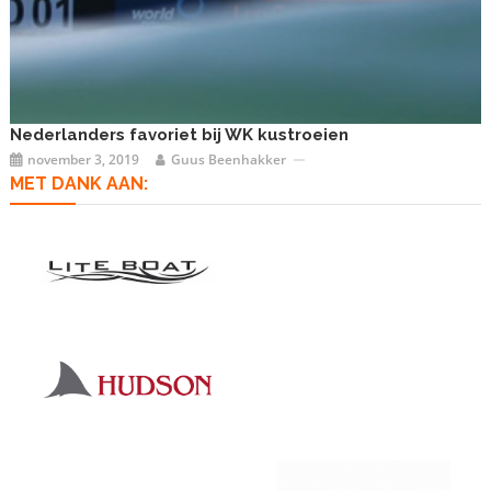
Nederlanders favoriet bij WK kustroeien
november 3, 2019
Guus Beenhakker
MET DANK AAN: