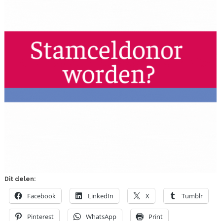
Dit delen:
Facebook
LinkedIn
X
Tumblr
Pinterest
WhatsApp
Print