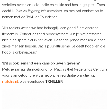
vertellen over stamceldonatie en raakte met hen in gesprek. Toen
dacht ik
: ‘hier wil ik graag iets mee doen’
en besloot contact op te
nemen met de TxMiller Foundation.”
“Als roeiers weten we hoe belangrijk een goed functionerend
lichaam is. Zonder gezond bloedsysteem kun je niet presteren –
niet in de sport, niet in het leven. Gezonde, jonge mensen kunnen
zieke mensen helpen. Dat is puur altruïsme. Je geeft hoop, en die
hoop is onbetaalbaar.”
Wil jij ook iemand een kans op leven geven?
Meld je aan als stamceldonor bij Matchis (het Nederlands Centrum
voor Stamceldonoren) via het online registratieformulier op
matchis.nl
, o.v.v. eventcode
TXMILLER