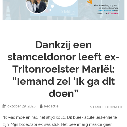
Dankzij een
stamceldonor leeft ex-
Tritonroeister Mariël:
“Iemand zei ‘Ik ga dit
doen”
oktober 29, 2025
Redactie
STAMCELDONATIE
“Ik was moe en had het altijd koud. Dit bleek acute leukemie te
zijn. Mijn bloedfabriek was stuk. Het beenmerg maakte geen