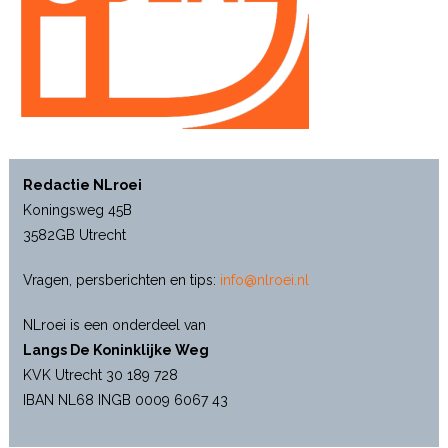
Redactie NLroei
Koningsweg 45B
3582GB Utrecht
Vragen, persberichten en tips:
info@nlroei.nl
NLroei is een onderdeel van
Langs De Koninklijke Weg
KVK Utrecht 30 189 728
IBAN NL68 INGB 0009 6067 43