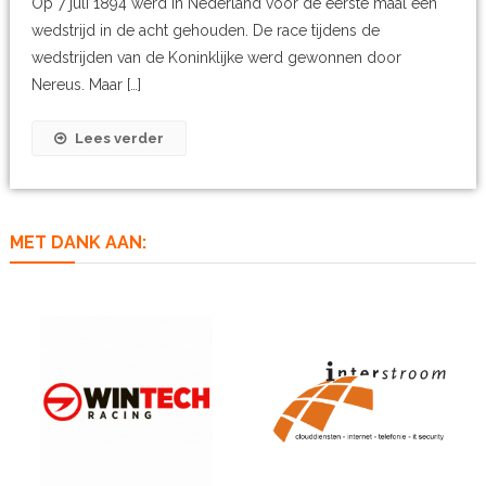
Op 7 juli 1894 werd in Nederland voor de eerste maal een
wedstrijd in de acht gehouden. De race tijdens de
wedstrijden van de Koninklijke werd gewonnen door
Nereus. Maar […]
Lees verder
MET DANK AAN: