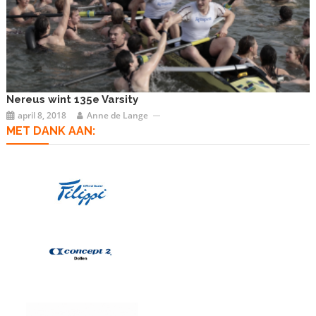
Nereus wint 135e Varsity
april 8, 2018
Anne de Lange
MET DANK AAN: