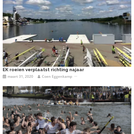
EK roeien verplaatst richting najaar
maart 31, 2020
Coen Eggenkamp