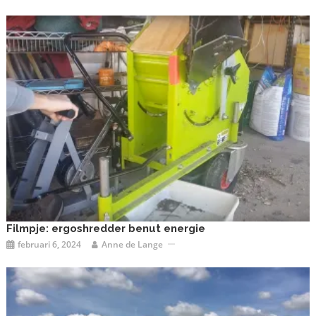
Filmpje: ergoshredder benut energie
februari 6, 2024
Anne de Lange