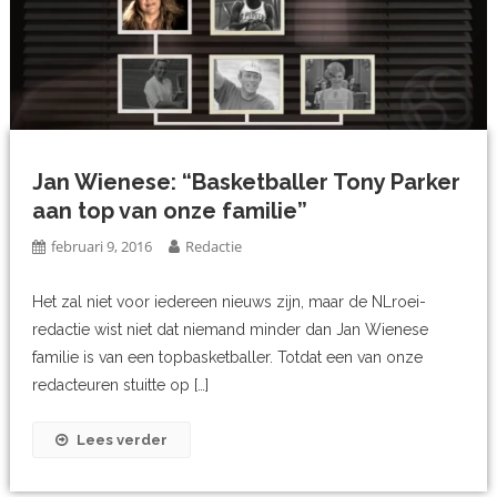
Jan Wienese: “Basketballer Tony Parker
aan top van onze familie”
februari 9, 2016
Redactie
Het zal niet voor iedereen nieuws zijn, maar de NLroei-
redactie wist niet dat niemand minder dan Jan Wienese
familie is van een topbasketballer. Totdat een van onze
redacteuren stuitte op […]
Lees verder