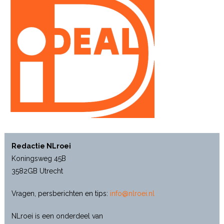
Redactie NLroei
Koningsweg 45B
3582GB Utrecht
Vragen, persberichten en tips:
info@nlroei.nl
NLroei is een onderdeel van