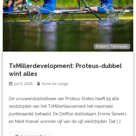
Robert Tiemeijer
TxMillerdevelopment: Proteus-dubbel
wint alles
juli 9, 2026
Anne de Lange
De vrouwendubbeltwee van Proteus-Eretes heeft bij alle
wedstrijden van het TxMillerklassement het maximale
puntenaantal behaald. De Delftse dubbelaars Emma Siewers
en Marit Knevel wonnen vijf van de vijf wedstrijden. Dat […]