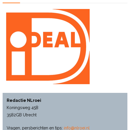
Redactie NLroei
Koningsweg 45B
3582GB Utrecht
Vragen, persberichten en tips:
info@nlroei.nl