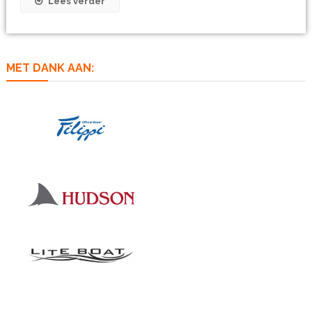
Lees verder
MET DANK AAN: