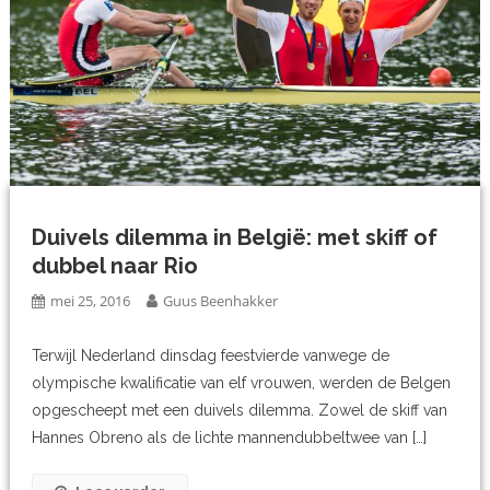
Duivels dilemma in België: met skiff of
dubbel naar Rio
mei 25, 2016
Guus Beenhakker
Terwijl Nederland dinsdag feestvierde vanwege de
olympische kwalificatie van elf vrouwen, werden de Belgen
opgescheept met een duivels dilemma. Zowel de skiff van
Hannes Obreno als de lichte mannendubbeltwee van […]