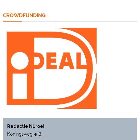
CROWDFUNDING
Redactie NLroei
Koningsweg 45B