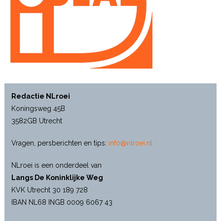
Redactie NLroei
Koningsweg 45B
3582GB Utrecht
Vragen, persberichten en tips:
info@nlroei.nl
NLroei is een onderdeel van
Langs De Koninklijke Weg
KVK Utrecht 30 189 728
IBAN NL68 INGB 0009 6067 43