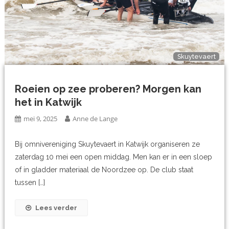
Skuytevaert
Roeien op zee proberen? Morgen kan
het in Katwijk
mei 9, 2025
Anne de Lange
Bij omnivereniging Skuytevaert in Katwijk organiseren ze
zaterdag 10 mei een open middag. Men kan er in een sloep
of in gladder materiaal de Noordzee op. De club staat
tussen […]
Lees verder