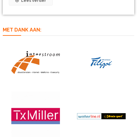
Lees verder
MET DANK AAN: