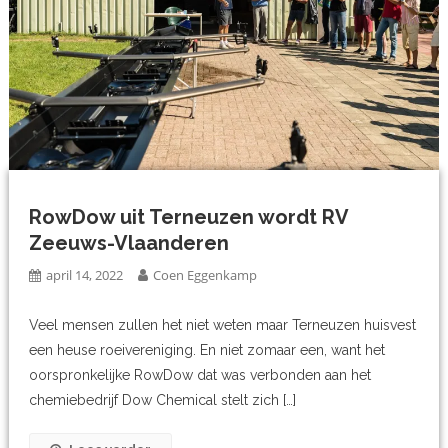
RowDow uit Terneuzen wordt RV
Zeeuws-Vlaanderen
april 14, 2022
Coen Eggenkamp
Veel mensen zullen het niet weten maar Terneuzen huisvest
een heuse roeivereniging. En niet zomaar een, want het
oorspronkelijke RowDow dat was verbonden aan het
chemiebedrijf Dow Chemical stelt zich […]