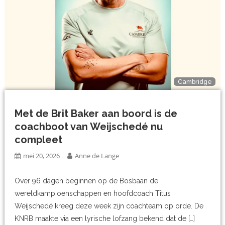
Cambridge
Met de Brit Baker aan boord is de
coachboot van Weijschedé nu
compleet
mei 20, 2026
Anne de Lange
Over 96 dagen beginnen op de Bosbaan de
wereldkampioenschappen en hoofdcoach Titus
Weijschedé kreeg deze week zijn coachteam op orde. De
KNRB maakte via een lyrische lofzang bekend dat de […]