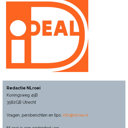
Redactie NLroei
Koningsweg 45B
3582GB Utrecht
Vragen, persberichten en tips:
info@nlroei.nl