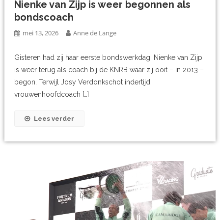
Nienke van Zijp is weer begonnen als
bondscoach
mei 13, 2026
Anne de Lange
Gisteren had zij haar eerste bondswerkdag. Nienke van Zijp
is weer terug als coach bij de KNRB waar zij ooit – in 2013 –
begon. Terwijl Josy Verdonkschot indertijd
vrouwenhoofdcoach […]
Lees verder