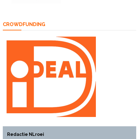
CROWDFUNDING
Redactie NLroei