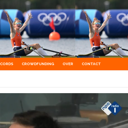
ECORDS
CROWDFUNDING
OVER
CONTACT