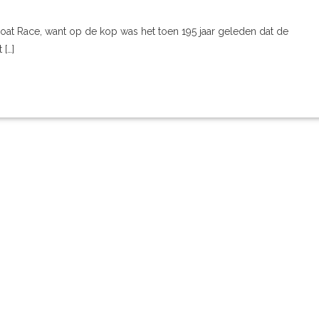
t Race, want op de kop was het toen 195 jaar geleden dat de
[…]