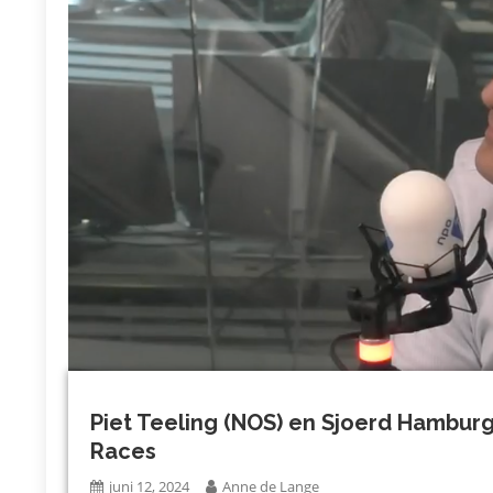
Piet Teeling (NOS) en Sjoerd Hamburge
Races
juni 12, 2024
Anne de Lange