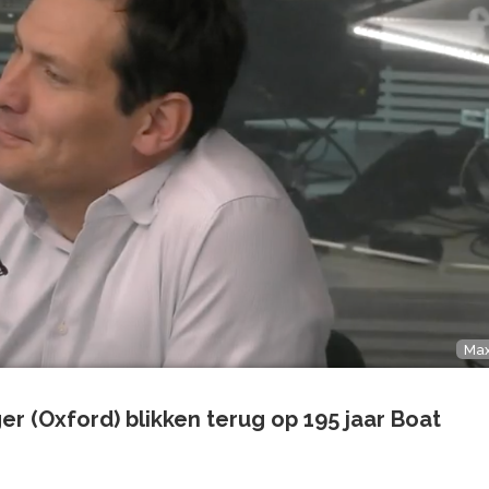
Ma
r (Oxford) blikken terug op 195 jaar Boat