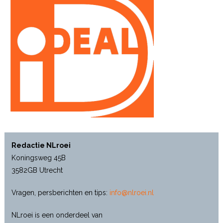
Redactie NLroei
Koningsweg 45B
3582GB Utrecht
Vragen, persberichten en tips:
info@nlroei.nl
NLroei is een onderdeel van