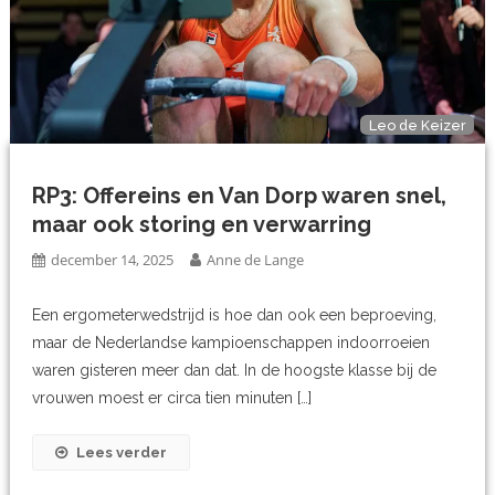
Leo de Keizer
RP3: Offereins en Van Dorp waren snel,
maar ook storing en verwarring
december 14, 2025
Anne de Lange
Een ergometerwedstrijd is hoe dan ook een beproeving,
maar de Nederlandse kampioenschappen indoorroeien
waren gisteren meer dan dat. In de hoogste klasse bij de
vrouwen moest er circa tien minuten […]
Lees verder