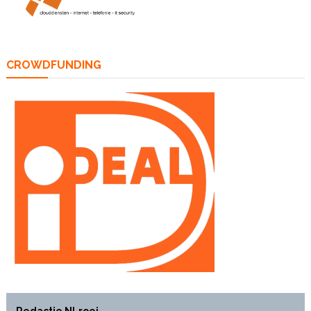
CROWDFUNDING
Redactie NLroei