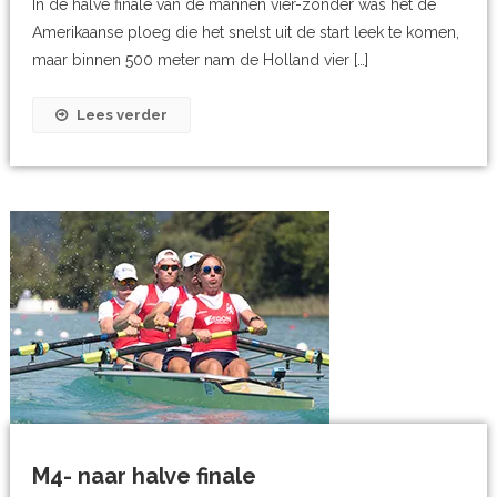
In de halve finale van de mannen vier-zonder was het de
Amerikaanse ploeg die het snelst uit de start leek te komen,
maar binnen 500 meter nam de Holland vier […]
Lees verder
M4- naar halve finale