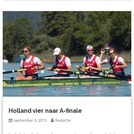
Holland vier naar A-finale
september 3, 2015
Redactie