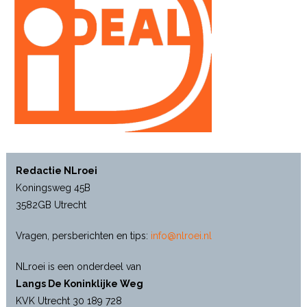
Redactie NLroei
Koningsweg 45B
3582GB Utrecht
Vragen, persberichten en tips:
info@nlroei.nl
NLroei is een onderdeel van
Langs De Koninklijke Weg
KVK Utrecht 30 189 728