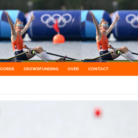
ECORDS
CROWDFUNDING
OVER
CONTACT