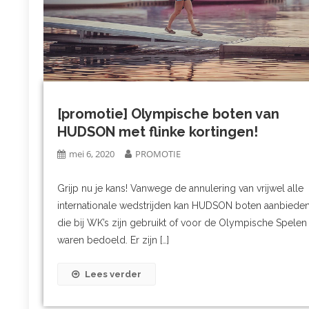
[promotie] Olympische boten van
HUDSON met flinke kortingen!
mei 6, 2020
PROMOTIE
Grijp nu je kans! Vanwege de annulering van vrijwel alle
internationale wedstrijden kan HUDSON boten aanbiede
die bij WK’s zijn gebruikt of voor de Olympische Spelen
waren bedoeld. Er zijn […]
Lees verder