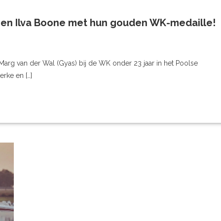
 en Ilva Boone met hun gouden WK-medaille!
Marg van der Wal (Gyas) bij de WK onder 23 jaar in het Poolse
rke en […]