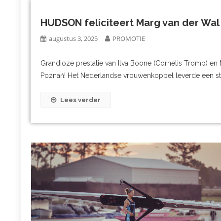
HUDSON feliciteert Marg van der Wal
augustus 3, 2025
PROMOTIE
Grandioze prestatie van Ilva Boone (Cornelis Tromp) en 
Poznań! Het Nederlandse vrouwenkoppel leverde een ste
Lees verder