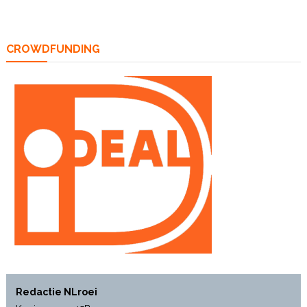
CROWDFUNDING
Redactie NLroei