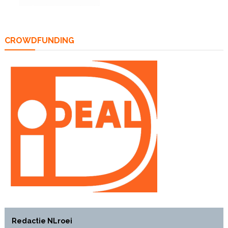
CROWDFUNDING
Redactie NLroei