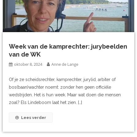
Week van de kamprechter: jurybeelden
van de WK
oktober 8, 2024
Anne de Lange
Of je ze scheidsrechter, kamprechter, jurylid, arbiter of
bos(baan)wachter noemt: zonder hen geen officiële
wedstrijden. Het is hun week. Maar wat doen die mensen
zoal? Els Lindeboom laat het zien. […]
Lees verder