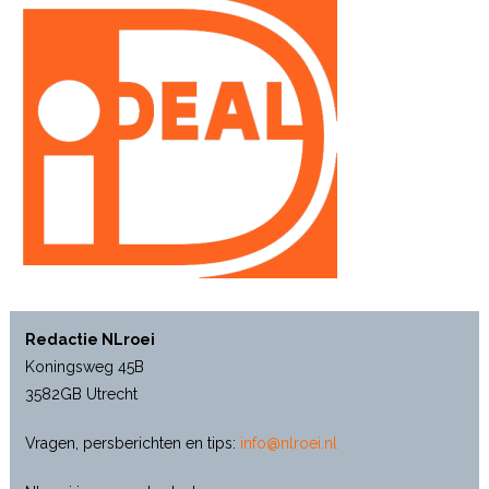
Redactie NLroei
Koningsweg 45B
3582GB Utrecht
Vragen, persberichten en tips:
info@nlroei.nl