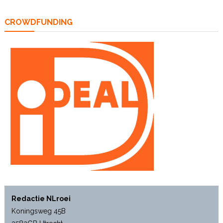
CROWDFUNDING
Redactie NLroei
Koningsweg 45B